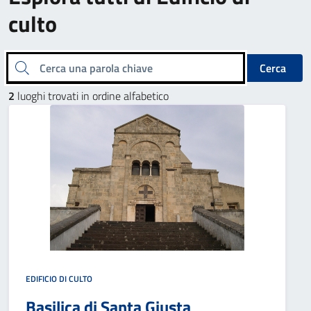
culto
Cerca una parola chiave
Cerca
2
luoghi trovati in ordine alfabetico
EDIFICIO DI CULTO
Basilica di Santa Giusta