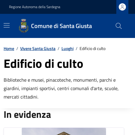
Regione Autonoma della Sardegna
Comune di Santa Giusta
Home
/
Vivere Santa Giusta
/
Luoghi
/
Edificio di culto
Edificio di culto
Biblioteche e musei, pinacoteche, monumenti, parchi e
giardini, impianti sportivi, centri comunali d'arte, scuole,
mercati cittadini.
In evidenza