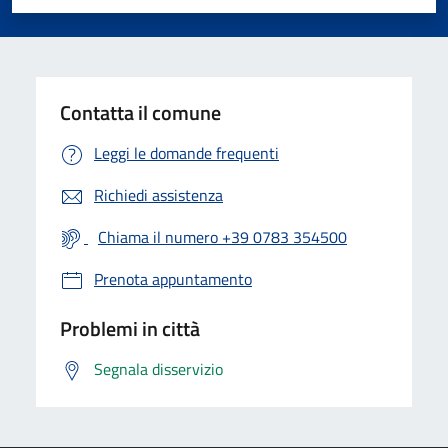
Valuta 1 stelle su 5
Valuta 2 stelle su 5
Valuta 3 stelle su 5
Valuta 4 stelle su 5
Valuta 5 stelle su 5
Contatta il comune
Leggi le domande frequenti
Richiedi assistenza
Chiama il numero +39 0783 354500
Prenota appuntamento
Problemi in città
Segnala disservizio