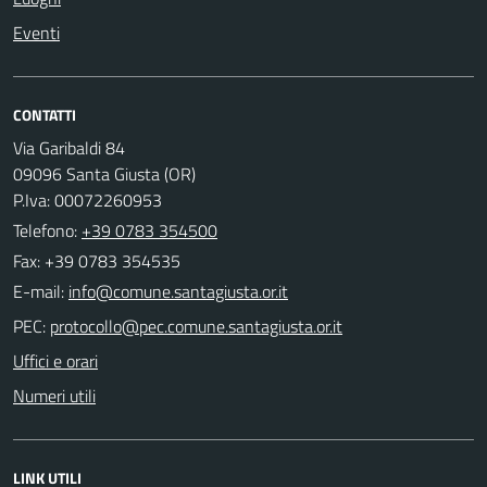
Eventi
CONTATTI
Via Garibaldi 84
09096 Santa Giusta (OR)
P.Iva: 00072260953
Telefono:
+39 0783 354500
Fax: +39 0783 354535
E-mail:
PEC:
Uffici e orari
Numeri utili
LINK UTILI