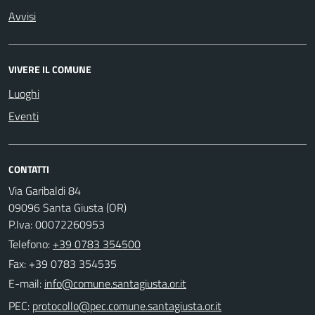
Avvisi
VIVERE IL COMUNE
Luoghi
Eventi
CONTATTI
Via Garibaldi 84
09096 Santa Giusta (OR)
P.Iva: 00072260953
Telefono:
+39 0783 354500
Fax: +39 0783 354535
E-mail:
PEC: