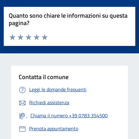
Quanto sono chiare le informazioni su questa
pagina?
Valuta da 1 a 5 stelle la pagina
Valuta 1 stelle su 5
Valuta 2 stelle su 5
Valuta 3 stelle su 5
Valuta 4 stelle su 5
Valuta 5 stelle su 5
Contatta il comune
Leggi le domande frequenti
Richiedi assistenza
Chiama il numero +39 0783 354500
Prenota appuntamento