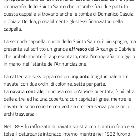
iconografia dello Spirito Santo che incombe fra i due putti. In
questa cappella si trovano anche le tombe di Domenico Casula
e Chiara Deidda, probabilmente gli stessi finanziatori della
cappella.
La seconda cappella, quella dello Spirito Santo, è più spoglia, ma
presenta sul soffitto un grande
affresco
dell’Arcangelo Gabriele,
che probabilmente è rappresentato, data l’iconografia con giglio
in mano, nell’istante dell’Annunciazione.
La cattedrale si sviluppa con un
impianto
longitudinale a tre
navate, con due ordini di colonne, sette per parte.
La
navata centrale
, conclusa con un'abside orientata, è più alta
delle altre, ed ha una copertura con capriate lignee, mentre le
navatelle sono coperte con volte a crociera senza partizioni di
archi trasversali.
Nel 1898 fu rafforzata la navata sinistra con tiranti in ferro e si
tolse il deturpante intonaco interno, mentre nel 1922 furono