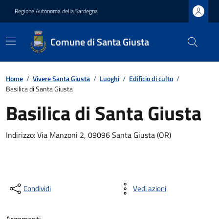
Regione Autonoma della Sardegna
Comune di Santa Giusta
Home
/
Vivere Santa Giusta
/
Luoghi
/
Edificio di culto
/
Basilica di Santa Giusta
Basilica di Santa Giusta
Indirizzo: Via Manzoni 2, 09096 Santa Giusta (OR)
Condividi
Vedi azioni