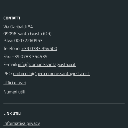
CONTATTI
Via Garibaldi 84
09096 Santa Giusta (OR)
P.Iva: 00072260953
Telefono:
+39 0783 354500
Fax: +39 0783 354535
E-mail:
PEC:
Uffici e orari
Numeri utili
LINK UTILI
Informativa privacy