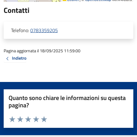
Contatti
Telefono:
0783359205
Pagina aggiornata il 18/09/2025 11:59:00
Indietro
Quanto sono chiare le informazioni su questa
pagina?
Valuta da 1 a 5 stelle la pagina
Valuta 1 stelle su 5
Valuta 2 stelle su 5
Valuta 3 stelle su 5
Valuta 4 stelle su 5
Valuta 5 stelle su 5