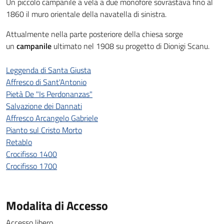
Un piccolo campanile a vela a due monofore sovrastava fino al
1860 il muro orientale della navatella di sinistra.
Attualmente nella parte posteriore della chiesa sorge
un
campanile
ultimato nel 1908 su progetto di Dionigi Scanu.
Leggenda di Santa Giusta
Affresco di Sant'Antonio
Pietà De "Is Perdonanzas"
Salvazione dei Dannati
Affresco Arcangelo Gabriele
Pianto sul Cristo Morto
Retablo
Crocifisso 1400
Crocifisso 1700
Modalita di Accesso
Accesso libero