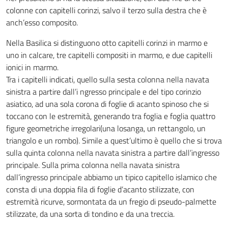
colonne con capitelli corinzi, salvo il terzo sulla destra che è
anch’esso composito.
Nella Basilica si distinguono otto capitelli corinzi in marmo e
uno in calcare, tre capitelli compositi in marmo, e due capitelli
ionici in marmo.
Tra i capitelli indicati, quello sulla sesta colonna nella navata
sinistra a partire dall’i ngresso principale e del tipo corinzio
asiatico, ad una sola corona di foglie di acanto spinoso che si
toccano con le estremità, generando tra foglia e foglia quattro
figure geometriche irregolari(una losanga, un rettangolo, un
triangolo e un rombo). Simile a quest’ultimo è quello che si trova
sulla quinta colonna nella navata sinistra a partire dall’ingresso
principale. Sulla prima colonna nella navata sinistra
dall’ingresso principale abbiamo un tipico capitello islamico che
consta di una doppia fila di foglie d’acanto stilizzate, con
estremità ricurve, sormontata da un fregio di pseudo-palmette
stilizzate, da una sorta di tondino e da una treccia.