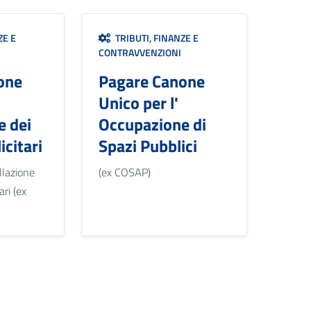
ZE E
TRIBUTI, FINANZE E
CONTRAVVENZIONI
one
Pagare Canone
Unico per l'
e dei
Occupazione di
icitari
Spazi Pubblici
llazione
(ex COSAP)
ari (ex