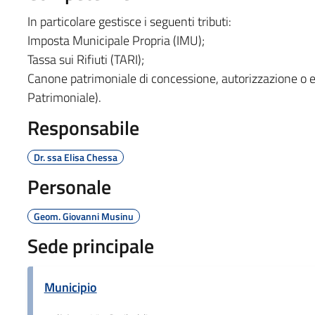
In particolare gestisce i seguenti tributi:
Imposta Municipale Propria (IMU);
Tassa sui Rifiuti (TARI);
Canone patrimoniale di concessione, autorizzazione o e
Patrimoniale).
Responsabile
Dr. ssa Elisa Chessa
Personale
Geom. Giovanni Musinu
Sede principale
Municipio