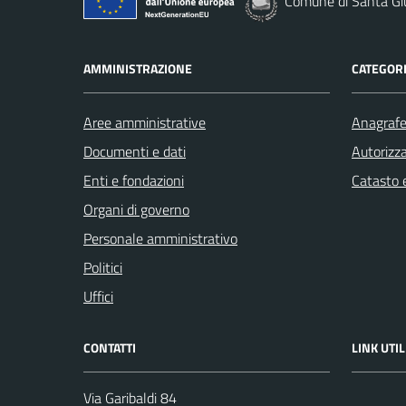
Comune di Santa Gi
AMMINISTRAZIONE
CATEGORI
Aree amministrative
Anagrafe 
Documenti e dati
Autorizza
Enti e fondazioni
Catasto e
Organi di governo
Personale amministrativo
Politici
Uffici
CONTATTI
LINK UTIL
Via Garibaldi 84