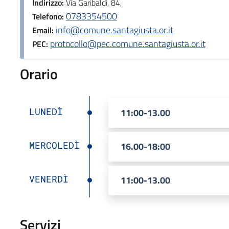
Indirizzo:
Via Garibaldi, 84,
0783354500
Telefono:
info@comune.santagiusta.or.it
Email:
protocollo@pec.comune.santagiusta.or.it
PEC:
Orario
LUNEDÌ
11:00-13.00
MERCOLEDÌ
16.00-18:00
VENERDÌ
11:00-13.00
Servizi