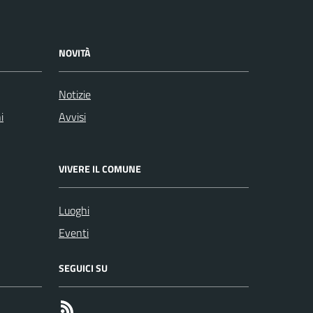
NOVITÀ
Notizie
i
Avvisi
VIVERE IL COMUNE
Luoghi
Eventi
SEGUICI SU