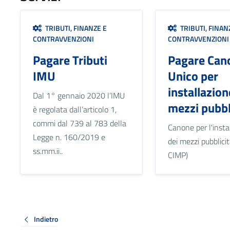
TRIBUTI, FINANZE E
TRIBUTI, FINAN
CONTRAVVENZIONI
CONTRAVVENZIONI
Pagare Tributi
Pagare Can
IMU
Unico per
installazion
Dal 1° gennaio 2020 l’IMU
mezzi pubbl
è regolata dall’articolo 1,
commi dal 739 al 783 della
Canone per l'insta
Legge n. 160/2019 e
dei mezzi pubblicit
ss.mm.ii..
CIMP)
Indietro