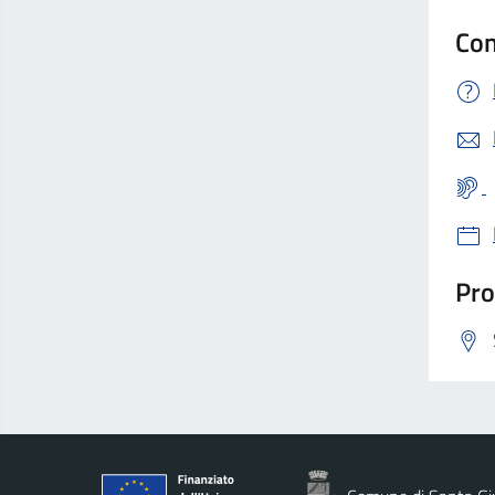
Con
Pro