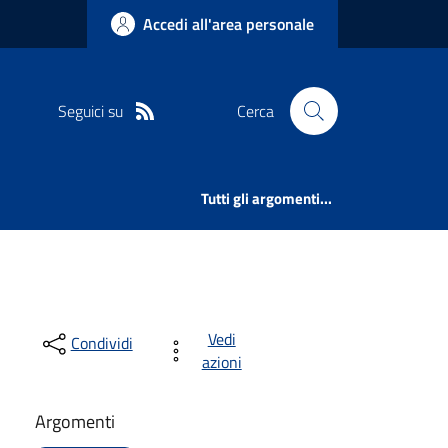
Accedi all'area personale
Seguici su
Cerca
Tutti gli argomenti...
Vedi
Condividi
azioni
Argomenti