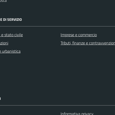
usta
E DI SERVIZIO
e stato civile
Imprese e commercio
zioni
Tributi, finanze e contravvenzion
 urbanistica
I
Informativa privacy