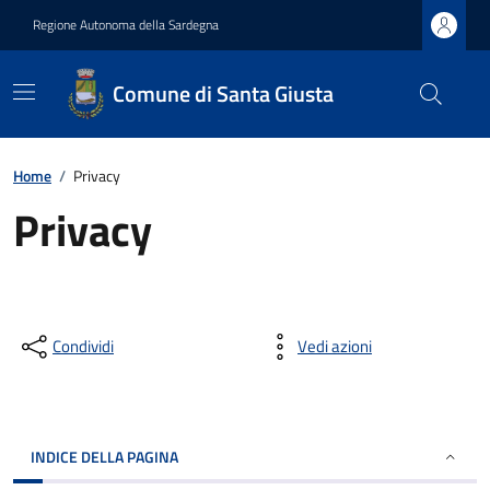
Regione Autonoma della Sardegna
Comune di Santa Giusta
Home
/
Privacy
Privacy
Condividi
Vedi azioni
INDICE DELLA PAGINA