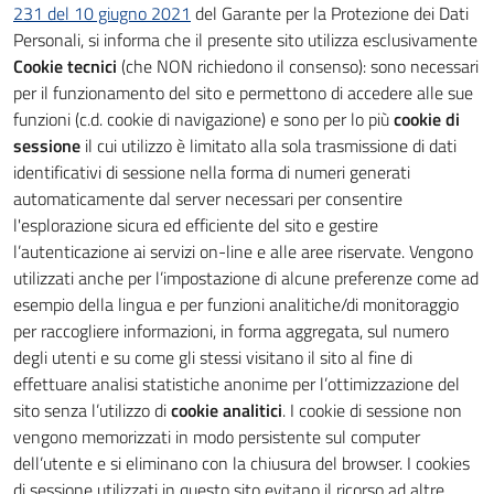
231 del 10 giugno 2021
del Garante per la Protezione dei Dati
Personali, si informa che il presente sito utilizza esclusivamente
Cookie tecnici
(che NON richiedono il consenso): sono necessari
per il funzionamento del sito e permettono di accedere alle sue
funzioni (c.d. cookie di navigazione) e sono per lo più
cookie di
sessione
il cui utilizzo è limitato alla sola trasmissione di dati
identificativi di sessione nella forma di numeri generati
automaticamente dal server necessari per consentire
l'esplorazione sicura ed efficiente del sito e gestire
l’autenticazione ai servizi on-line e alle aree riservate. Vengono
utilizzati anche per l’impostazione di alcune preferenze come ad
esempio della lingua e per funzioni analitiche/di monitoraggio
per raccogliere informazioni, in forma aggregata, sul numero
degli utenti e su come gli stessi visitano il sito al fine di
effettuare analisi statistiche anonime per l’ottimizzazione del
sito senza l’utilizzo di
cookie analitici
. I cookie di sessione non
vengono memorizzati in modo persistente sul computer
dell’utente e si eliminano con la chiusura del browser. I cookies
di sessione utilizzati in questo sito evitano il ricorso ad altre