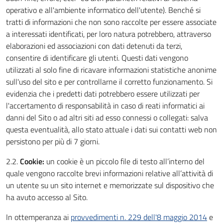
operativo e all'ambiente informatico dell'utente). Benché si
tratti di informazioni che non sono raccolte per essere associate
a interessati identificati, per loro natura potrebbero, attraverso
elaborazioni ed associazioni con dati detenuti da terzi,
consentire di identificare gli utenti. Questi dati vengono
utilizzati al solo fine di ricavare informazioni statistiche anonime
sull'uso del sito e per controllarne il corretto funzionamento. Si
evidenzia che i predetti dati potrebbero essere utilizzati per
l'accertamento di responsabilità in caso di reati informatici ai
danni del Sito o ad altri siti ad esso connessi o collegati: salva
questa eventualità, allo stato attuale i dati sui contatti web non
persistono per più di 7 giorni.
2.2.
Cookie:
un cookie è un piccolo file di testo all’interno del
quale vengono raccolte brevi informazioni relative all’attività di
un utente su un sito internet e memorizzate sul dispositivo che
ha avuto accesso al Sito.
In ottemperanza ai
provvedimenti n. 229 dell'8 maggio 2014
e