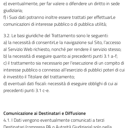
e) eventualmente, per far valere o difendere un diritto in sede
giudiziaria;
f) i Suoi dati potranno inoltre essere trattati per effettuarLe
comunicazioni di interesse pubblico o di pubblica utilità;
3.2. Le basi giuridiche del Trattamento sono le seguenti:
a) la necessità di consentirLe la navigazione sul Sito, l’accesso
al Servizio Web richiesto, nonché per rendere il servizio stesso;
b) la necessità di eseguire quanto ai precedenti punti 3.1 a-f;
c) il trattamento sia necessario per l'esecuzione di un compito di
interesse pubblico o connesso all'esercizio di pubblici poteri di cui
è investito il Titolare del trattamento;
d) eventuali dati fiscali: necessità di eseguire obblighi di cui ai
precedenti punti 3.1 c-e.
Comunicazione ai Destinatari e Diffusione
4.1. I Dati vengono eventualmente comunicati a terzi
Destinatari (compresa PA o Autorità Giudiziaria) solo nella