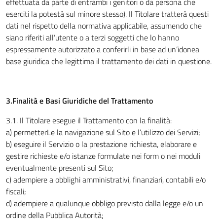
effettuata da parte di entrambi i genitori o da persona che
eserciti la potestà sul minore stesso). Il Titolare tratterà questi
dati nel rispetto della normativa applicabile, assumendo che
siano riferiti all’utente o a terzi soggetti che lo hanno
espressamente autorizzato a conferirli in base ad un’idonea
base giuridica che legittima il trattamento dei dati in questione.
3.Finalità e Basi Giuridiche del Trattamento
3.1
.
Il Titolare esegue il Trattamento con la finalità:
a) permetterLe la navigazione sul Sito e l’utilizzo dei Servizi;
b) eseguire il Servizio o la prestazione richiesta, elaborare e
gestire richieste e/o istanze formulate nei form o nei moduli
eventualmente presenti sul Sito;
c) adempiere a obblighi amministrativi, finanziari, contabili e/o
fiscali;
d) adempiere a qualunque obbligo previsto dalla legge e/o un
ordine della Pubblica Autorità;