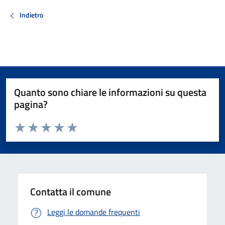
Indietro
Quanto sono chiare le informazioni su questa
pagina?
Valuta da 1 a 5 stelle la pagina
Valuta 1 stelle su 5
Valuta 2 stelle su 5
Valuta 3 stelle su 5
Valuta 4 stelle su 5
Valuta 5 stelle su 5
Contatta il comune
Leggi le domande frequenti