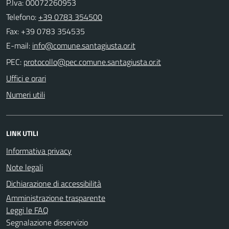
P.Iva: 00072260953
Telefono:
+39 0783 354500
Fax: +39 0783 354535
E-mail:
PEC:
Uffici e orari
Numeri utili
LINK UTILI
Informativa privacy
Note legali
Dichiarazione di accessibilità
Amministrazione trasparente
Leggi le FAQ
Segnalazione disservizio