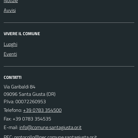
Notizie
Avvisi
VIVERE IL COMUNE
Luoghi
Eventi
CONTATTI
Via Garibaldi 84
09096 Santa Giusta (OR)
P.Iva: 00072260953
Telefono:
+39 0783 354500
Fax: +39 0783 354535
E-mail:
PEC: