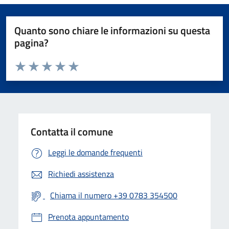
Quanto sono chiare le informazioni su questa
pagina?
Valuta da 1 a 5 stelle la pagina
Valuta 1 stelle su 5
Valuta 2 stelle su 5
Valuta 3 stelle su 5
Valuta 4 stelle su 5
Valuta 5 stelle su 5
Contatta il comune
Leggi le domande frequenti
Richiedi assistenza
Chiama il numero +39 0783 354500
Prenota appuntamento