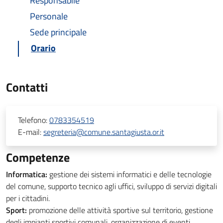
Responsabile
Personale
Sede principale
Orario
Contatti
Telefono:
0783354519
E-mail:
segreteria@comune.santagiusta.or.it
Competenze
Informatica:
gestione dei sistemi informatici e delle tecnologie
del comune, supporto tecnico agli uffici, sviluppo di servizi digitali
per i cittadini.
Sport:
promozione delle attività sportive sul territorio, gestione
degli impianti sportivi comunali, organizzazione di eventi