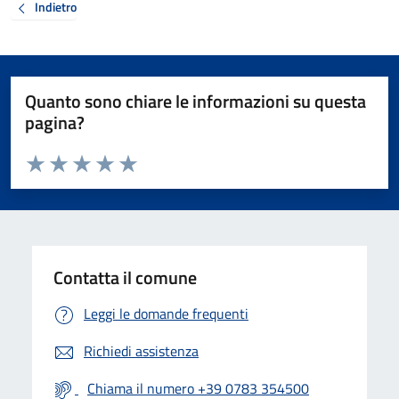
Indietro
Quanto sono chiare le informazioni su questa
pagina?
Valuta da 1 a 5 stelle la pagina
Valuta 1 stelle su 5
Valuta 2 stelle su 5
Valuta 3 stelle su 5
Valuta 4 stelle su 5
Valuta 5 stelle su 5
Contatta il comune
Leggi le domande frequenti
Richiedi assistenza
Chiama il numero +39 0783 354500