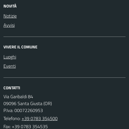
NOVITÀ
Notizie
Avvisi
VIVERE IL COMUNE
Luoghi
Eventi
CONTATTI
Via Garibaldi 84
09096 Santa Giusta (OR)
P.Iva: 00072260953
Telefono:
+39 0783 354500
Fax: +39 0783 354535