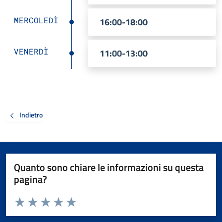
MERCOLEDÌ
16:00-18:00
VENERDÌ
11:00-13:00
Indietro
Quanto sono chiare le informazioni su questa
pagina?
Valuta da 1 a 5 stelle la pagina
Valuta 1 stelle su 5
Valuta 2 stelle su 5
Valuta 3 stelle su 5
Valuta 4 stelle su 5
Valuta 5 stelle su 5