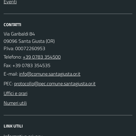
Eventi
CONTATTI
Via Garibaldi 84
09096 Santa Giusta (OR)
P.Iva: 00072260953
Telefono:
+39 0783 354500
Fax: +39 0783 354535
E-mail:
PEC:
Uffici e orari
Numeri utili
LINK UTILI