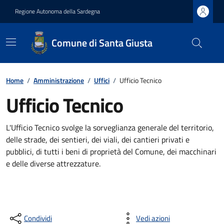
Regione Autonoma della Sardegna
Comune di Santa Giusta
Home
/
Amministrazione
/
Uffici
/
Ufficio Tecnico
Ufficio Tecnico
L'Ufficio Tecnico svolge la sorveglianza generale del territorio,
delle strade, dei sentieri, dei viali, dei cantieri privati e
pubblici, di tutti i beni di proprietà del Comune, dei macchinari
e delle diverse attrezzature.
Condividi
Vedi azioni