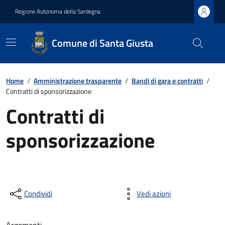
Regione Autonoma della Sardegna
Comune di Santa Giusta
Home
/
Amministrazione trasparente
/
Bandi di gara e contratti
/
Contratti di sponsorizzazione
Contratti di
sponsorizzazione
Condividi
Vedi azioni