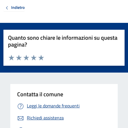
Indietro
Quanto sono chiare le informazioni su questa
pagina?
Valuta da 1 a 5 stelle la pagina
Valuta 1 stelle su 5
Valuta 2 stelle su 5
Valuta 3 stelle su 5
Valuta 4 stelle su 5
Valuta 5 stelle su 5
Contatta il comune
Leggi le domande frequenti
Richiedi assistenza