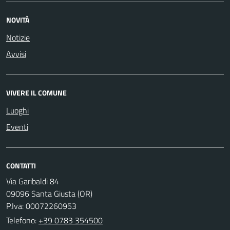
NOVITÀ
Notizie
Avvisi
VIVERE IL COMUNE
Luoghi
Eventi
CONTATTI
Via Garibaldi 84
09096 Santa Giusta (OR)
P.Iva: 00072260953
Telefono:
+39 0783 354500