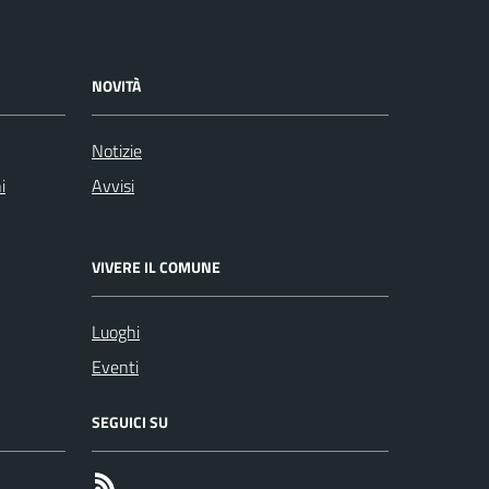
NOVITÀ
Notizie
i
Avvisi
VIVERE IL COMUNE
Luoghi
Eventi
SEGUICI SU