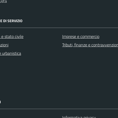
usta
E DI SERVIZIO
e stato civile
Imprese e commercio
zioni
Tributi, finanze e contravvenzion
 urbanistica
I
Informativa privacy