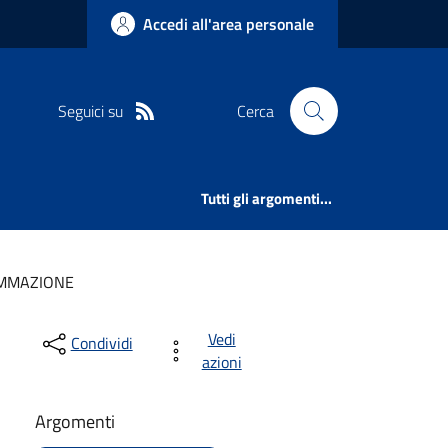
Accedi all'area personale
Seguici su
Cerca
Tutti gli argomenti...
MMAZIONE
Vedi
Condividi
azioni
Argomenti