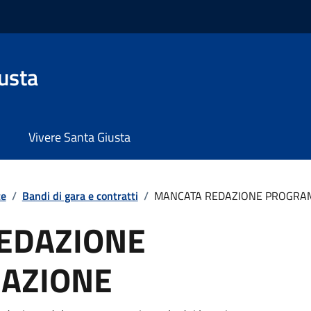
usta
Vivere Santa Giusta
te
/
Bandi di gara e contratti
/
MANCATA REDAZIONE PROGRA
EDAZIONE
AZIONE