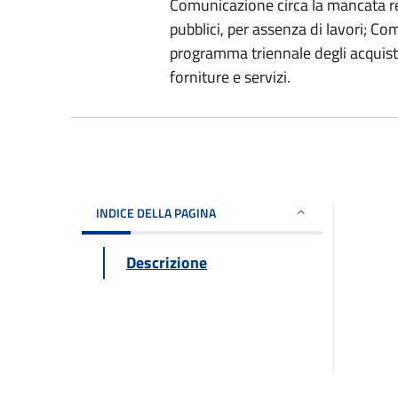
Comunicazione circa la mancata r
pubblici, per assenza di lavori; C
programma triennale degli acquisti 
forniture e servizi.
INDICE DELLA PAGINA
Descrizione