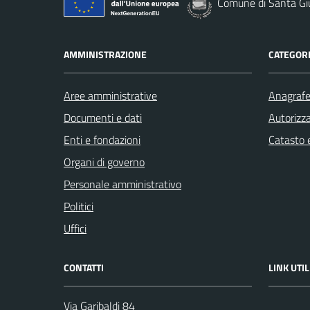
Comune di Santa Gi
AMMINISTRAZIONE
CATEGORI
Aree amministrative
Anagrafe 
Documenti e dati
Autorizza
Enti e fondazioni
Catasto e
Organi di governo
Personale amministrativo
Politici
Uffici
CONTATTI
LINK UTIL
Via Garibaldi 84