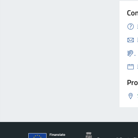
Con
Pro