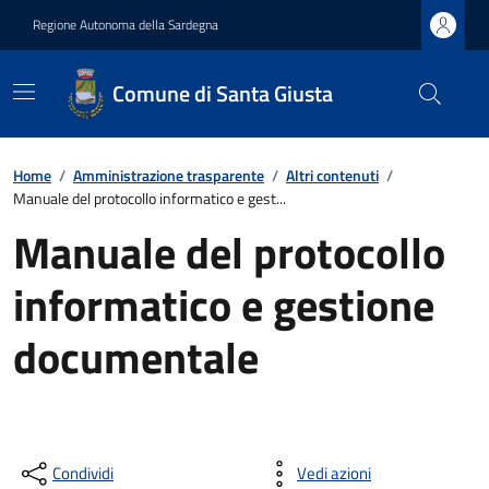
Regione Autonoma della Sardegna
Comune di Santa Giusta
Home
/
Amministrazione trasparente
/
Altri contenuti
/
Manuale del protocollo informatico e gest...
Manuale del protocollo
informatico e gestione
documentale
Condividi
Vedi azioni