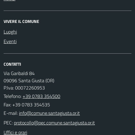
VIVERE IL COMUNE
Luoghi
Eventi
CONTATTI
Via Garibaldi 84
09096 Santa Giusta (OR)
P.Iva: 00072260953
Telefono:
+39 0783 354500
Fax: +39 0783 354535
E-mail:
PEC:
Uffici e orari