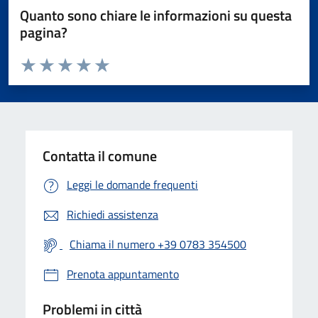
Quanto sono chiare le informazioni su questa
pagina?
Valuta da 1 a 5 stelle la pagina
Valuta 1 stelle su 5
Valuta 2 stelle su 5
Valuta 3 stelle su 5
Valuta 4 stelle su 5
Valuta 5 stelle su 5
Contatta il comune
Leggi le domande frequenti
Richiedi assistenza
Chiama il numero +39 0783 354500
Prenota appuntamento
Problemi in città