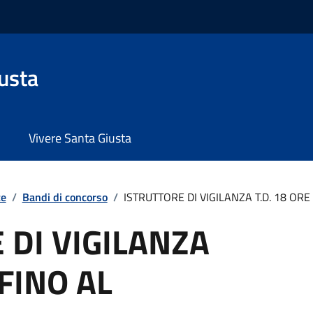
usta
Vivere Santa Giusta
te
/
Bandi di concorso
/
ISTRUTTORE DI VIGILANZA T.D. 18 ORE F
 DI VIGILANZA
 FINO AL