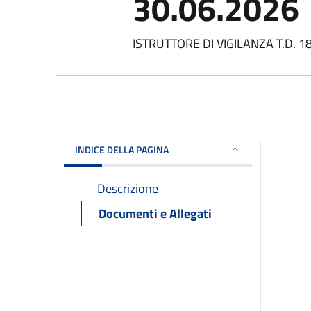
30.06.2026
ISTRUTTORE DI VIGILANZA T.D. 1
INDICE DELLA PAGINA
Descrizione
Documenti e Allegati