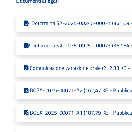
Documenti allegati
Determina SA-2025-00240-00071 (361,09 KB
Determina SA-2025-00252-00073 (367,54 KB
Comunicazione variazione orale (212,33 KB - 
BOSA-2025-00071-A2 (162,47 KB - Pubblicat
BOSA-2025-00071-A1 (187,79 KB - Pubblicat