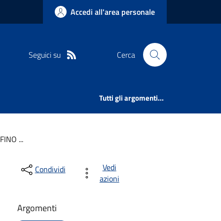
Accedi all'area personale
Seguici su
Cerca
Tutti gli argomenti...
INO ...
Vedi
Condividi
azioni
Argomenti