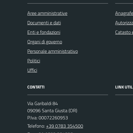
Aree amministrative
Anagrafe 
Documenti e dati
Autorizza
Enti e fondazioni
Catasto e
Organi di governo
Personale amministrativo
Politici
Uffici
CONTATTI
LINK UTIL
Via Garibaldi 84
09096 Santa Giusta (OR)
P.Iva: 00072260953
Telefono:
+39 0783 354500