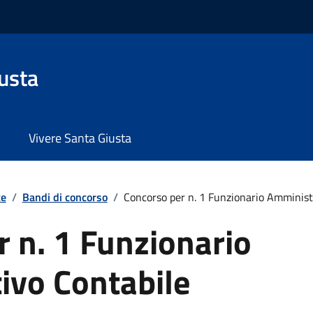
usta
Vivere Santa Giusta
te
/
Bandi di concorso
/
Concorso per n. 1 Funzionario Amministr
 n. 1 Funzionario
ivo Contabile