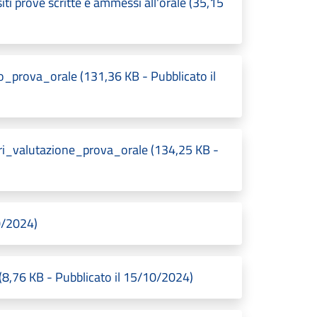
 prove scritte e ammessi all'orale (35,15
prova_orale (131,36 KB - Pubblicato il
i_valutazione_prova_orale (134,25 KB -
10/2024)
 (8,76 KB - Pubblicato il 15/10/2024)