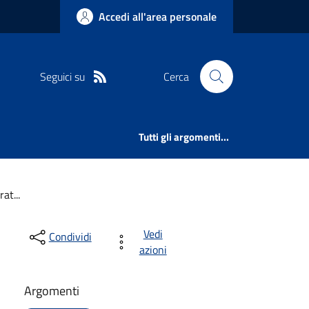
Accedi all'area personale
Seguici su
Cerca
Tutti gli argomenti...
at...
Vedi
Condividi
azioni
Argomenti