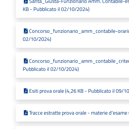
Santa_Giusta-Funzionario Amm. Contabile-esiti
KB - Pubblicato il 02/10/2024)
Concorso_funzionario_amm_contabile-orario_
02/10/2024)
Concorso_funzionario_amm_contabile_criter
Pubblicato il 02/10/2024)
Esiti prova orale (4,26 KB - Pubblicato il 09/
Tracce estratte prova orale - materie d'esame