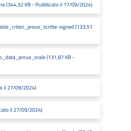
344,32 KB - Pubblicato il 17/09/2024)
ile_criteri_prove_scritte-signed (133,51
o_data_prova_orale (131,87 KB -
to il 27/09/2024)
icato il 27/09/2024)