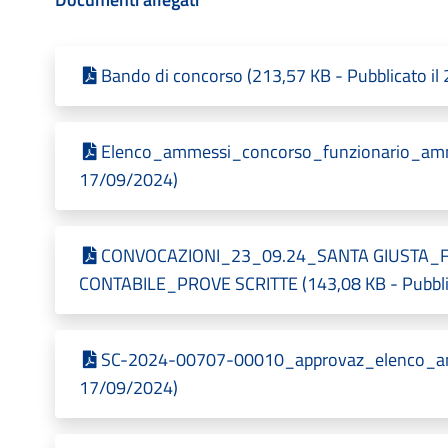
Bando di concorso (213,57 KB - Pubblicato il
Elenco_ammessi_concorso_funzionario_amm_c
17/09/2024)
CONVOCAZIONI_23_09.24_SANTA GIUSTA_F
CONTABILE_PROVE SCRITTE (143,08 KB - Pubblic
SC-2024-00707-00010_approvaz_elenco_amme
17/09/2024)