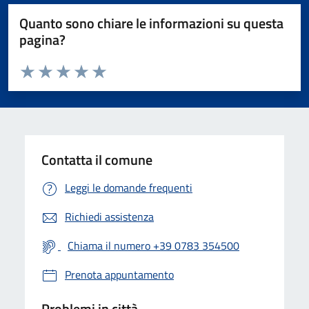
Quanto sono chiare le informazioni su questa
pagina?
Valuta da 1 a 5 stelle la pagina
Valuta 1 stelle su 5
Valuta 2 stelle su 5
Valuta 3 stelle su 5
Valuta 4 stelle su 5
Valuta 5 stelle su 5
Contatta il comune
Leggi le domande frequenti
Richiedi assistenza
Chiama il numero +39 0783 354500
Prenota appuntamento
Problemi in città