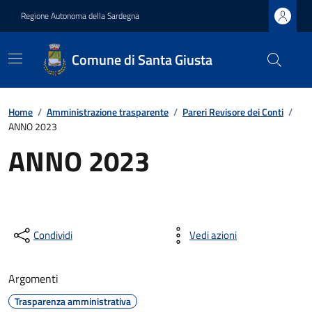
Regione Autonoma della Sardegna
Comune di Santa Giusta
Home
/
Amministrazione trasparente
/
Pareri Revisore dei Conti
/
ANNO 2023
ANNO 2023
Condividi
Vedi azioni
Argomenti
Trasparenza amministrativa