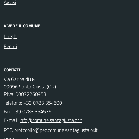
Avvisi
VIVERE IL COMUNE
Luoghi
Eventi
CONTATTI
Via Garibaldi 84
09096 Santa Giusta (OR)
P.Iva: 00072260953
Telefono:
+39 0783 354500
Fax: +39 0783 354535
E-mail:
PEC: