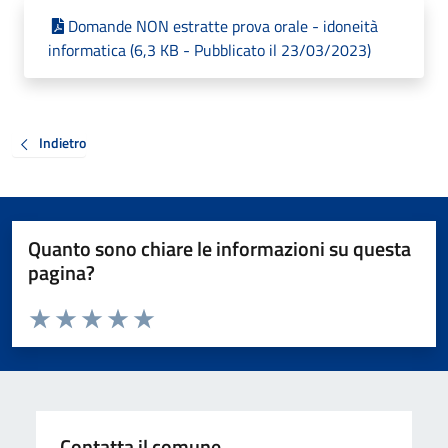
Domande NON estratte prova orale - idoneità
informatica (6,3 KB - Pubblicato il 23/03/2023)
Indietro
Quanto sono chiare le informazioni su questa
pagina?
Valuta da 1 a 5 stelle la pagina
Valuta 1 stelle su 5
Valuta 2 stelle su 5
Valuta 3 stelle su 5
Valuta 4 stelle su 5
Valuta 5 stelle su 5
Contatta il comune