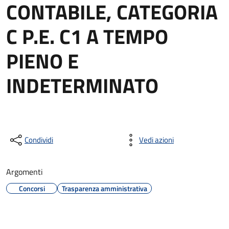
CONTABILE, CATEGORIA
C P.E. C1 A TEMPO
PIENO E
INDETERMINATO
Condividi
Vedi azioni
Argomenti
Concorsi
Trasparenza amministrativa