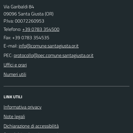
Via Garibaldi 84
09096 Santa Giusta (OR)
P.Iva: 00072260953
Telefono:
+39 0783 354500
Fax: +39 0783 354535
E-mail:
PEC:
Uffici e orari
Numeri utili
LINK UTILI
Informativa privacy
Note legali
Dichiarazione di accessibilità