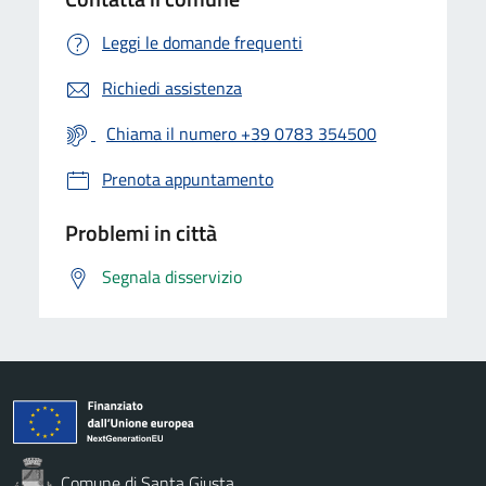
Leggi le domande frequenti
Richiedi assistenza
Chiama il numero +39 0783 354500
Prenota appuntamento
Problemi in città
Segnala disservizio
Comune di Santa Giusta