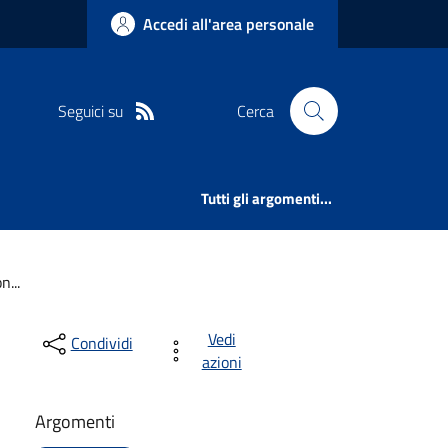
Accedi all'area personale
Seguici su
Cerca
Tutti gli argomenti...
...
Vedi
Condividi
azioni
Argomenti