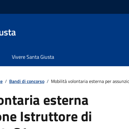
usta
Vivere Santa Giusta
te
/
Bandi di concorso
/
Mobilità volontaria esterna per assunzion
ontaria esterna
ne Istruttore di