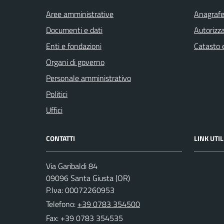
Aree amministrative
Anagrafe 
Documenti e dati
Autorizza
Enti e fondazioni
Catasto e
Organi di governo
Personale amministrativo
Politici
Uffici
CONTATTI
LINK UTIL
Via Garibaldi 84
09096 Santa Giusta (OR)
P.Iva: 00072260953
Telefono:
+39 0783 354500
Fax: +39 0783 354535