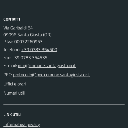
CONTATTI
Via Garibaldi 84
09096 Santa Giusta (OR)
P.Iva: 00072260953
Telefono:
+39 0783 354500
Fax: +39 0783 354535
E-mail:
PEC:
Uffici e orari
Numeri utili
LINK UTILI
Informativa privacy