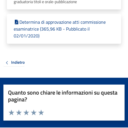
graduatoria titoli e orale-pubblicazione
Determina di approvazione atti commissione
esaminatrice (365,96 KB - Pubblicato il
02/01/2020)
Indietro
Quanto sono chiare le informazioni su questa
pagina?
Valuta da 1 a 5 stelle la pagina
Valuta 1 stelle su 5
Valuta 2 stelle su 5
Valuta 3 stelle su 5
Valuta 4 stelle su 5
Valuta 5 stelle su 5