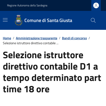
Regione Autonoma della Sardegna
Comune di Santa Giusta
Home
/
Amministrazione trasparente
/
Bandi di concorso
/
Selezione istruttore direttivo contabile ...
Selezione istruttore
direttivo contabile D1 a
tempo determinato part
time 18 ore