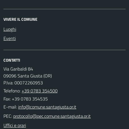
VIVERE IL COMUNE
Luoghi
Eventi
CONTATTI
Via Garibaldi 84
09096 Santa Giusta (OR)
P.Iva: 00072260953
Telefono:
+39 0783 354500
Fax: +39 0783 354535
E-mail:
PEC:
Uffici e orari