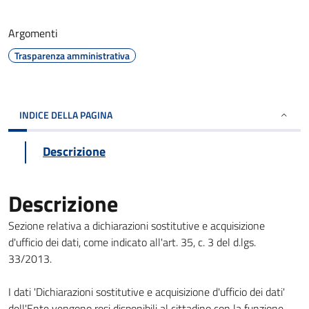
Argomenti
Trasparenza amministrativa
INDICE DELLA PAGINA
Descrizione
Descrizione
Sezione relativa a dichiarazioni sostitutive e acquisizione
d'ufficio dei dati, come indicato all'art. 35, c. 3 del d.lgs.
33/2013.
I dati 'Dichiarazioni sostitutive e acquisizione d'ufficio dei dati'
dell'Ente vengono resi disponibili al cittadino con la funzione