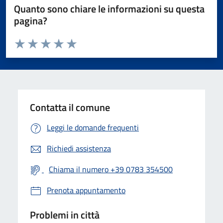
Quanto sono chiare le informazioni su questa
pagina?
Valuta da 1 a 5 stelle la pagina
Valuta 1 stelle su 5
Valuta 2 stelle su 5
Valuta 3 stelle su 5
Valuta 4 stelle su 5
Valuta 5 stelle su 5
Contatta il comune
Leggi le domande frequenti
Richiedi assistenza
Chiama il numero +39 0783 354500
Prenota appuntamento
Problemi in città