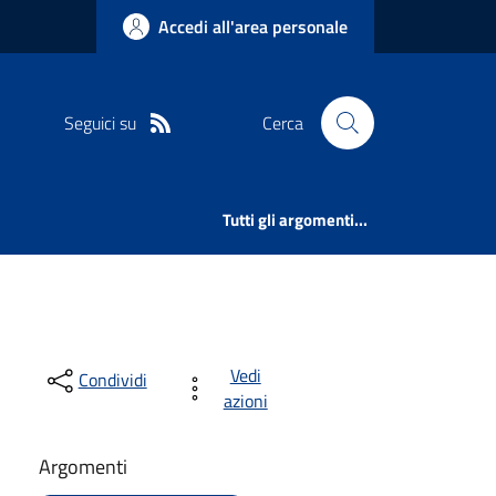
Accedi all'area personale
Seguici su
Cerca
Tutti gli argomenti...
Vedi
Condividi
azioni
Argomenti