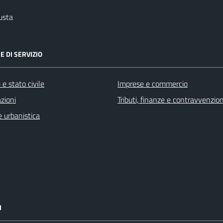
usta
E DI SERVIZIO
e stato civile
Imprese e commercio
zioni
Tributi, finanze e contravvenzion
 urbanistica
I