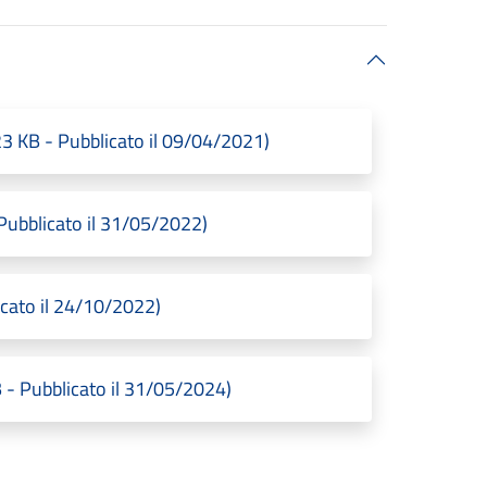
23 KB - Pubblicato il 09/04/2021)
Pubblicato il 31/05/2022)
icato il 24/10/2022)
 - Pubblicato il 31/05/2024)