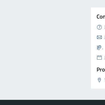
Con
Pro