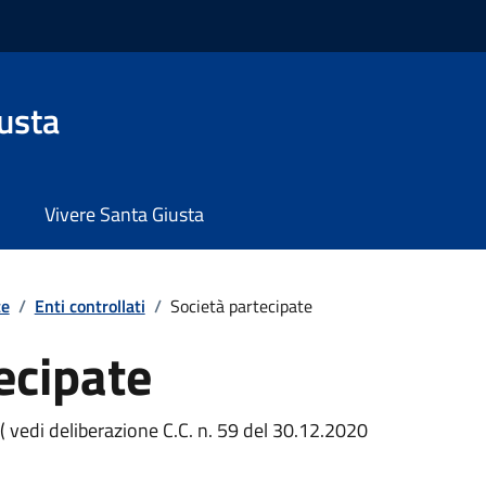
usta
Vivere Santa Giusta
te
/
Enti controllati
/
Società partecipate
ecipate
( vedi deliberazione C.C. n. 59 del 30.12.2020