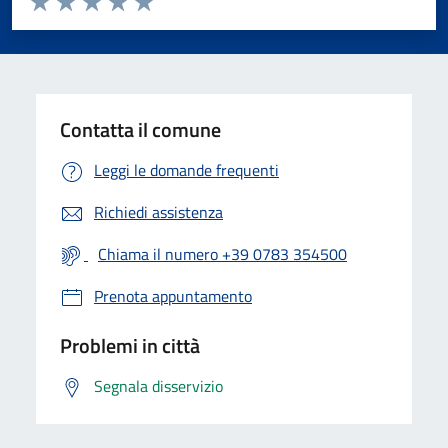
Valuta 1 stelle su 5
Valuta 2 stelle su 5
Valuta 3 stelle su 5
Valuta 4 stelle su 5
Valuta 5 stelle su 5
Contatta il comune
Leggi le domande frequenti
Richiedi assistenza
Chiama il numero +39 0783 354500
Prenota appuntamento
Problemi in città
Segnala disservizio