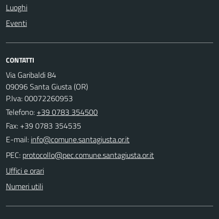
Luoghi
Eventi
CONTATTI
Via Garibaldi 84
09096 Santa Giusta (OR)
P.Iva: 00072260953
Telefono:
+39 0783 354500
Fax: +39 0783 354535
E-mail:
PEC:
Uffici e orari
Numeri utili