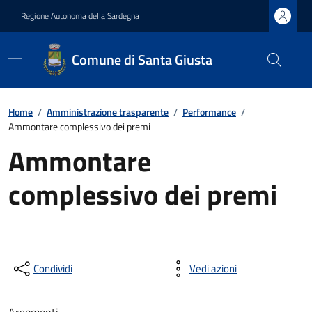
Regione Autonoma della Sardegna
Comune di Santa Giusta
Home
/
Amministrazione trasparente
/
Performance
/
Ammontare complessivo dei premi
Ammontare
complessivo dei premi
Condividi
Vedi azioni