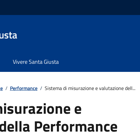
usta
Vivere Santa Giusta
te
/
Performance
/
Sistema di misurazione e valutazione dell...
misurazione e
 della Performance