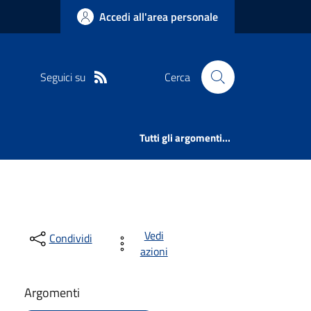
Accedi all'area personale
Seguici su
Cerca
Tutti gli argomenti...
Vedi
Condividi
azioni
Argomenti