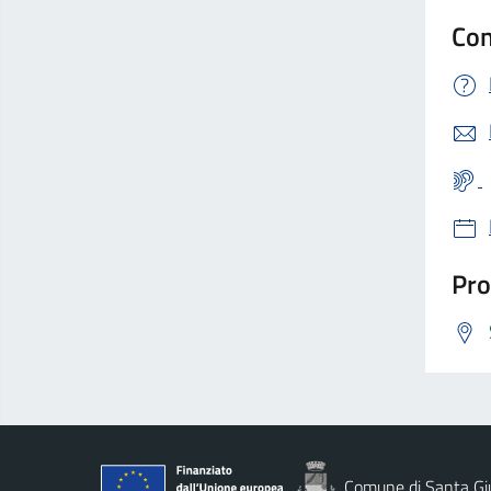
Con
Pro
Comune di Santa Gi