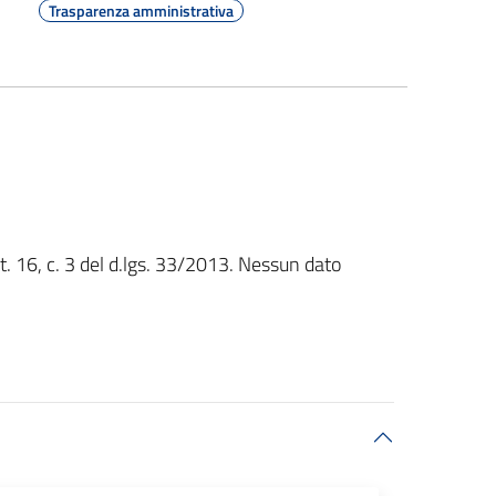
Trasparenza amministrativa
rt. 16, c. 3 del d.lgs. 33/2013. Nessun dato