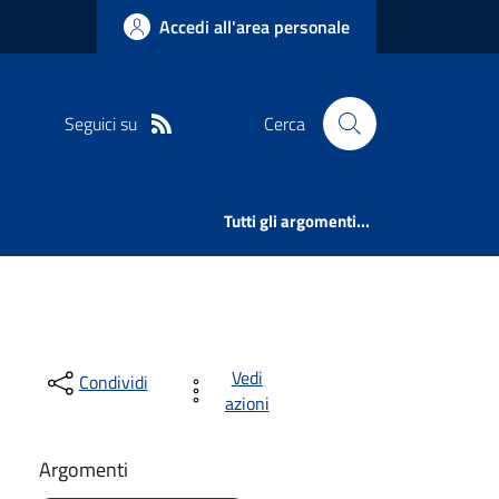
Accedi all'area personale
Seguici su
Cerca
Tutti gli argomenti...
Vedi
Condividi
azioni
Argomenti