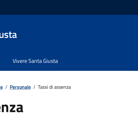
usta
Vivere Santa Giusta
te
/
Personale
/
Tassi di assenza
enza