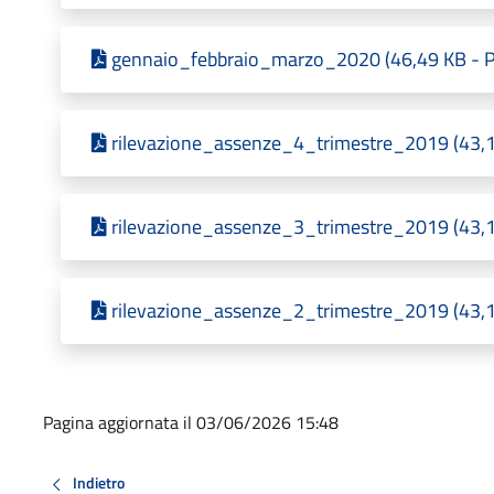
gennaio_febbraio_marzo_2020 (46,49 KB - Pu
rilevazione_assenze_4_trimestre_2019 (43,19
rilevazione_assenze_3_trimestre_2019 (43,18
rilevazione_assenze_2_trimestre_2019 (43,18
Pagina aggiornata il 03/06/2026 15:48
Indietro