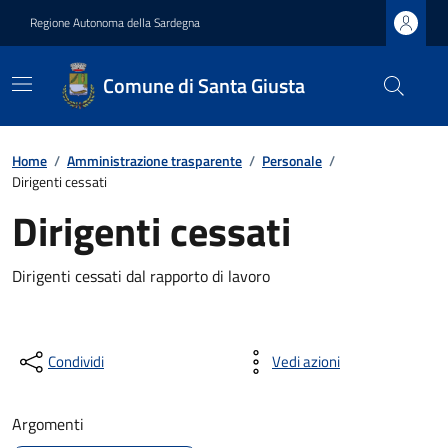
Regione Autonoma della Sardegna
Comune di Santa Giusta
Home
/
Amministrazione trasparente
/
Personale
/
Dirigenti cessati
Dirigenti cessati
Dirigenti cessati dal rapporto di lavoro
Condividi
Vedi azioni
Argomenti