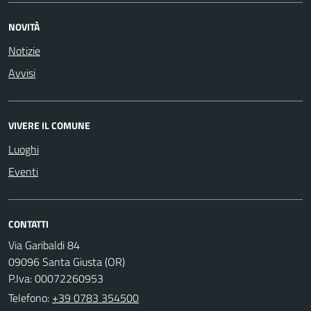
NOVITÀ
Notizie
Avvisi
VIVERE IL COMUNE
Luoghi
Eventi
CONTATTI
Via Garibaldi 84
09096 Santa Giusta (OR)
P.Iva: 00072260953
Telefono:
+39 0783 354500