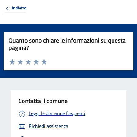
Indietro
Quanto sono chiare le informazioni su questa
pagina?
Valuta da 1 a 5 stelle la pagina
Valuta 1 stelle su 5
Valuta 2 stelle su 5
Valuta 3 stelle su 5
Valuta 4 stelle su 5
Valuta 5 stelle su 5
Contatta il comune
Leggi le domande frequenti
Richiedi assistenza