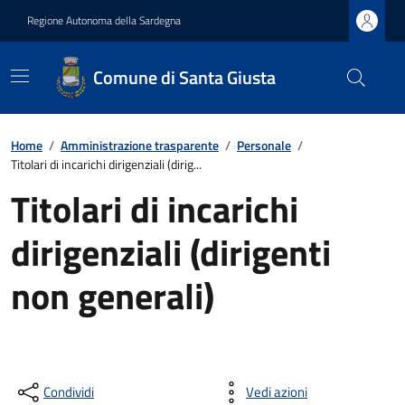
Regione Autonoma della Sardegna
Comune di Santa Giusta
Home
/
Amministrazione trasparente
/
Personale
/
Titolari di incarichi dirigenziali (dirig...
Titolari di incarichi
dirigenziali (dirigenti
non generali)
Condividi
Vedi azioni