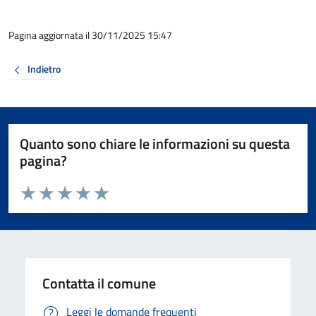
Pagina aggiornata il 30/11/2025 15:47
Indietro
Quanto sono chiare le informazioni su questa
pagina?
Valuta da 1 a 5 stelle la pagina
Valuta 1 stelle su 5
Valuta 2 stelle su 5
Valuta 3 stelle su 5
Valuta 4 stelle su 5
Valuta 5 stelle su 5
Contatta il comune
Leggi le domande frequenti