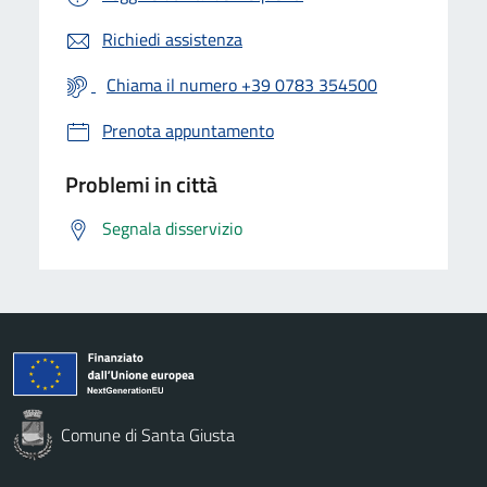
Richiedi assistenza
Chiama il numero +39 0783 354500
Prenota appuntamento
Problemi in città
Segnala disservizio
Comune di Santa Giusta