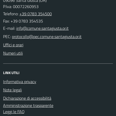
09096 Santa Giusta (OR)
P.Iva: 00072260953
Telefono:
+39 0783 354500
Fax: +39 0783 354535
E-mail:
PEC:
Uffici e orari
Numeri utili
LINK UTILI
Informativa privacy
Note legali
Dichiarazione di accessibilità
Amministrazione trasparente
Leggi le FAQ