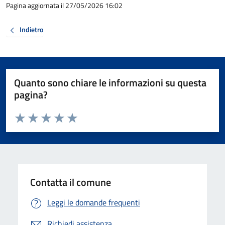
Pagina aggiornata il 27/05/2026 16:02
Indietro
Quanto sono chiare le informazioni su questa
pagina?
Valuta da 1 a 5 stelle la pagina
Valuta 1 stelle su 5
Valuta 2 stelle su 5
Valuta 3 stelle su 5
Valuta 4 stelle su 5
Valuta 5 stelle su 5
Contatta il comune
Leggi le domande frequenti
Richiedi assistenza