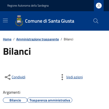
Regione Autonoma della Sardegna
Comune di Santa Giusta
Home
/
Amministrazione trasparente
/
Bilanci
Bilanci
Condividi
Vedi azioni
Argomenti
Bilancio
Trasparenza amministrativa