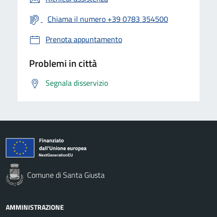
Chiama il numero +39 0783 354500
Prenota appuntamento
Problemi in città
Segnala disservizio
Comune di Santa Giusta
AMMINISTRAZIONE