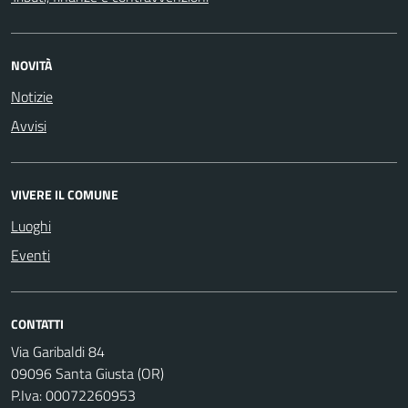
NOVITÀ
Notizie
Avvisi
VIVERE IL COMUNE
Luoghi
Eventi
CONTATTI
Via Garibaldi 84
09096 Santa Giusta (OR)
P.Iva: 00072260953