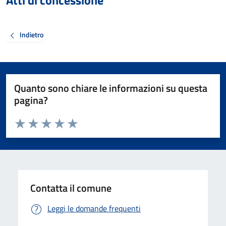
Atti di concessione
Indietro
Quanto sono chiare le informazioni su questa
pagina?
Valuta da 1 a 5 stelle la pagina
Valuta 1 stelle su 5
Valuta 2 stelle su 5
Valuta 3 stelle su 5
Valuta 4 stelle su 5
Valuta 5 stelle su 5
Contatta il comune
Leggi le domande frequenti