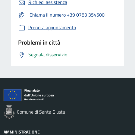
Richiedi assistenza
Chiama il numero +39 0783 354500
Prenota appuntamento
Problemi in città
Segnala disservizio
Comune di Santa Giusta
AMMINISTRAZIONE