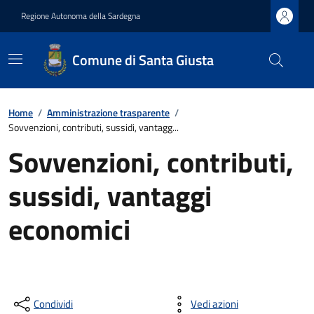
Regione Autonoma della Sardegna
Comune di Santa Giusta
Home
/
Amministrazione trasparente
/
Sovvenzioni, contributi, sussidi, vantagg...
Sovvenzioni, contributi,
sussidi, vantaggi
economici
Condividi
Vedi azioni