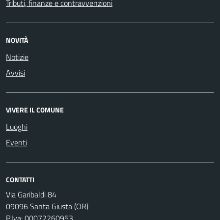
Tributi, finanze e contravvenzioni
NOVITÀ
Notizie
Avvisi
VIVERE IL COMUNE
Luoghi
Eventi
CONTATTI
Via Garibaldi 84
09096 Santa Giusta (OR)
P.Iva: 00072260953