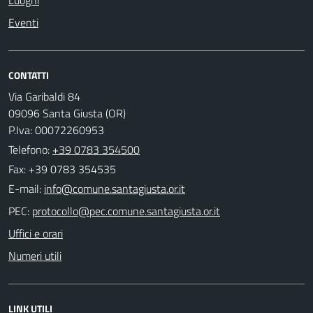
Eventi
CONTATTI
Via Garibaldi 84
09096 Santa Giusta (OR)
P.Iva: 00072260953
Telefono:
+39 0783 354500
Fax: +39 0783 354535
E-mail:
PEC:
Uffici e orari
Numeri utili
LINK UTILI