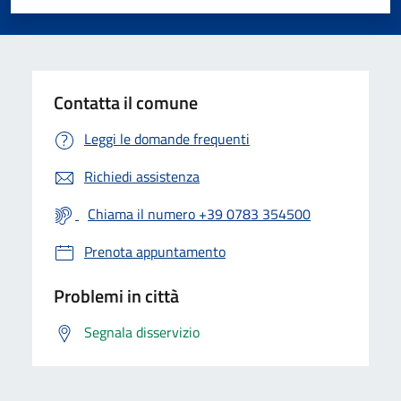
Valuta 1 stelle su 5
Valuta 2 stelle su 5
Valuta 3 stelle su 5
Valuta 4 stelle su 5
Valuta 5 stelle su 5
Contatta il comune
Leggi le domande frequenti
Richiedi assistenza
Chiama il numero +39 0783 354500
Prenota appuntamento
Problemi in città
Segnala disservizio