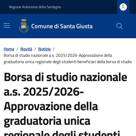
Regione Autonoma della Sardegna
Comune di Santa Giusta
Home
/
Novità
/
Notizie
/
Borsa di studio nazionale a.s. 2025/2026-Approvazione della
graduatoria unica regionale degli studenti beneficiari della borsa di studio
Borsa di studio nazionale
a.s. 2025/2026-
Approvazione della
graduatoria unica
regionale degli studenti