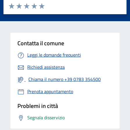
Valuta da 1 a 5 stelle la pagina
Valuta 1 stelle su 5
Valuta 2 stelle su 5
Valuta 3 stelle su 5
Valuta 4 stelle su 5
Valuta 5 stelle su 5
Contatta il comune
Leggi le domande frequenti
Richiedi assistenza
Chiama il numero +39 0783 354500
Prenota appuntamento
Problemi in città
Segnala disservizio