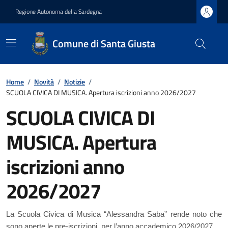
Regione Autonoma della Sardegna
Comune di Santa Giusta
Home
/
Novità
/
Notizie
/
SCUOLA CIVICA DI MUSICA. Apertura iscrizioni anno 2026/2027
SCUOLA CIVICA DI
MUSICA. Apertura
iscrizioni anno
2026/2027
La Scuola Civica di Musica “Alessandra Saba” rende noto che
sono aperte le pre-iscrizioni, per l’anno accademico 2026/2027.