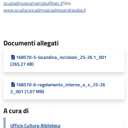
scuoladimusicamarrubiu@pec.it
Sito:
www.scuolacivicadimusicaalessandrasaba.it
Documenti allegati
168570-5-locandina_iscrizioni_25-26 1_001
(265,27 KB)
168570-6-regolamento_interno_a_s_25-26
2_001 (1,07 MB)
A cura di
Ufficio Cultura-Biblioteca