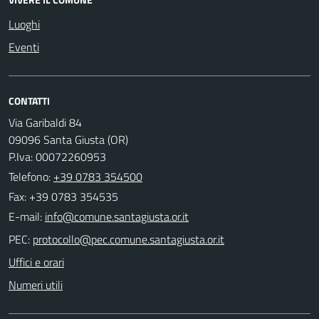
Luoghi
Eventi
CONTATTI
Via Garibaldi 84
09096 Santa Giusta (OR)
P.Iva: 00072260953
Telefono:
+39 0783 354500
Fax: +39 0783 354535
E-mail:
PEC:
Uffici e orari
Numeri utili