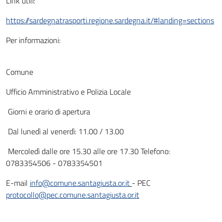
Link utili:
https://sardegnatrasporti.regione.sardegna.it/#landing=sections
Per informazioni:
Comune
Ufficio Amministrativo e Polizia Locale
Giorni e orario di apertura
Dal lunedì al venerdì: 11.00 / 13.00
Mercoledì dalle ore 15.30 alle ore 17.30 Telefono:
0783354506 - 0783354501
E-mail
info@comune.santagiusta.or.it
- PEC
protocollo@pec.comune.santagiusta.or.it