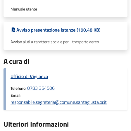
Manuale utente
Avviso presentazione istanze (190,48 KB)
Avviso aiuti a carattere sociale per il trasporto aereo
A cura di
Ufficio di Vigilanza
0783 354506
Telefono:
Email:
responsabile.segreteria@comune.santagiusta.or.it
Ulteriori Informazioni