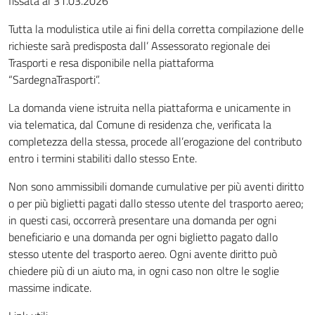
fissata al 31.03.2026
Tutta la modulistica utile ai fini della corretta compilazione delle
richieste sarà predisposta dall’ Assessorato regionale dei
Trasporti e resa disponibile nella piattaforma
“SardegnaTrasporti”.
La domanda viene istruita nella piattaforma e unicamente in
via telematica, dal Comune di residenza che, verificata la
completezza della stessa, procede all’erogazione del contributo
entro i termini stabiliti dallo stesso Ente.
Non sono ammissibili domande cumulative per più aventi diritto
o per più biglietti pagati dallo stesso utente del trasporto aereo
;
in questi casi, occorrerà presentare una domanda per ogni
beneficiario e una domanda per ogni biglietto pagato dallo
stesso utente del trasporto aereo. Ogni avente diritto può
chiedere più di un aiuto ma, in ogni caso non oltre le soglie
massime indicate.