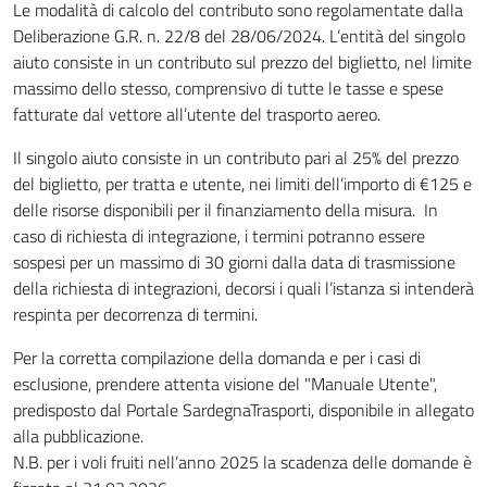
Le modalità di calcolo del contributo sono regolamentate dalla
Deliberazione G.R. n. 22/8 del 28/06/2024. L’entità del singolo
aiuto consiste in un contributo sul prezzo del biglietto, nel limite
massimo dello stesso, comprensivo di tutte le tasse e spese
fatturate dal vettore all’utente del trasporto aereo.
Il singolo aiuto consiste in un contributo pari al 25% del prezzo
del biglietto, per tratta e utente, nei limiti dell’importo di €125 e
delle risorse disponibili per il finanziamento della misura. In
caso di richiesta di integrazione, i termini potranno essere
sospesi per un massimo di 30 giorni dalla data di trasmissione
della richiesta di integrazioni, decorsi i quali l’istanza si intenderà
respinta per decorrenza di termini.
Per la corretta compilazione della domanda e per i casi di
esclusione, prendere attenta visione del "Manuale Utente",
predisposto dal Portale SardegnaTrasporti, disponibile in allegato
alla pubblicazione.
N.B. per i voli fruiti nell’anno 2025 la scadenza delle domande è