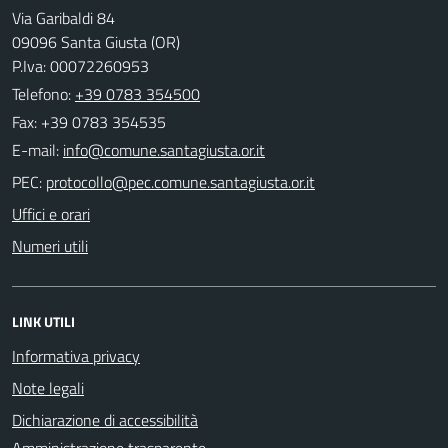
Via Garibaldi 84
09096 Santa Giusta (OR)
P.Iva: 00072260953
Telefono:
+39 0783 354500
Fax: +39 0783 354535
E-mail:
PEC:
Uffici e orari
Numeri utili
LINK UTILI
Informativa privacy
Note legali
Dichiarazione di accessibilità
Amministrazione trasparente