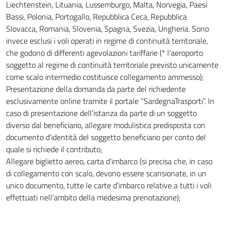
Liechtenstein, Lituania, Lussemburgo, Malta, Norvegia, Paesi
Bassi, Polonia, Portogallo, Repubblica Ceca, Repubblica
Slovacca, Romania, Slovenia, Spagna, Svezia, Ungheria. Sono
invece esclusi i voli operati in regime di continuità territoriale,
che godono di differenti agevolazioni tariffarie (* l’aeroporto
soggetto al regime di continuità territoriale previsto unicamente
come scalo intermedio costituisce collegamento ammesso);
Presentazione della domanda da parte del richiedente
esclusivamente online tramite il portale “SardegnaTrasporti”. In
caso di presentazione dell’istanza da parte di un soggetto
diverso dal beneficiario, allegare modulistica predisposta con
documento d’identità del soggetto beneficiario per conto del
quale si richiede il contributo;
Allegare biglietto aereo, carta d’imbarco (si precisa che, in caso
di collegamento con scalo, devono essere scansionate, in un
unico documento, tutte le carte d’imbarco relative a tutti i voli
effettuati nell’ambito della medesima prenotazione);