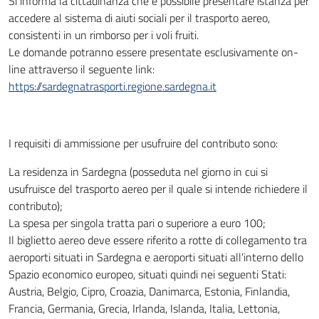
Si informa la cittadinanza che è possibile presentare istanza per
accedere al sistema di aiuti sociali per il trasporto aereo,
consistenti in un rimborso per i voli fruiti.
Le domande potranno essere presentate esclusivamente on-
line attraverso il seguente link:
https://sardegnatrasporti.regione.sardegna.it
I requisiti di ammissione per usufruire del contributo sono:
La residenza in Sardegna (posseduta nel giorno in cui si
usufruisce del trasporto aereo per il quale si intende richiedere il
contributo);
La spesa per singola tratta pari o superiore a euro 100;
Il biglietto aereo deve essere riferito a rotte di collegamento tra
aeroporti situati in Sardegna e aeroporti situati all’interno dello
Spazio economico europeo, situati quindi nei seguenti Stati:
Austria, Belgio, Cipro, Croazia, Danimarca, Estonia, Finlandia,
Francia, Germania, Grecia, Irlanda, Islanda, Italia, Lettonia,