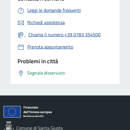
Leggi le domande frequenti
Richiedi assistenza
Chiama il numero +39 0783 354500
Prenota appuntamento
Problemi in città
Segnala disservizio
Comune di Santa Giusta